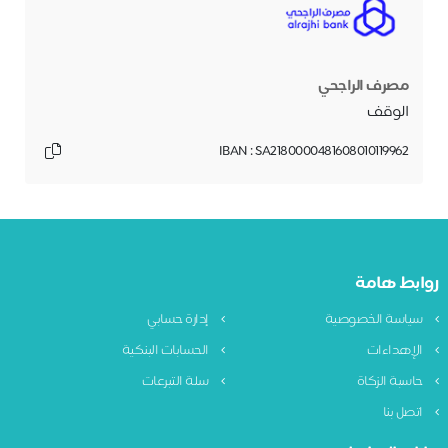
مصرف الراجحي
الوقف
IBAN : SA2180000481608010119962
روابط هامة
سياسة الخصوصية
إدارة حسابي
الإهداءات
الحسابات البنكية
حاسبة الزكاة
سلة التبرعات
اتصل بنا