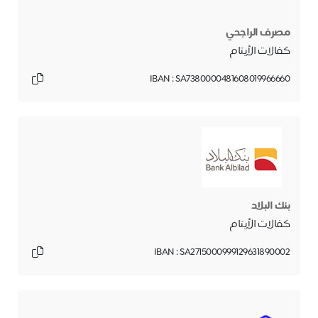
مصرف الراجحي
كفالات الأيتام
IBAN : SA7380000481608019966660
بنك البلاد
كفالات الأيتام
IBAN : SA2715000999129631890002