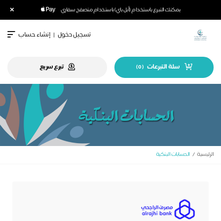
×
يمكنك التبرع باستخدام (أبل باي) باستخدام متصفح سفاري
تسجيل دخول
|
إنشاء حساب
سلة التبرعات
تبرع سريع
)
0
(
الرئيسية
الحسابات البنكية