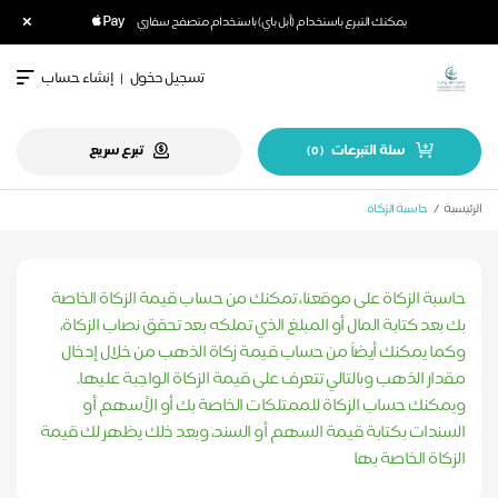
×
يمكنك التبرع باستخدام (أبل باي) باستخدام متصفح سفاري
تسجيل دخول
|
إنشاء حساب
سلة التبرعات
تبرع سريع
)
0
(
الرئيسية
حاسبة الزكاة
حاسبة الزكاة على موقعنا، تمكنك من حساب قيمة الزكاة الخاصة
بك بعد كتابة المال أو المبلغ الذي تملكه بعد تحقق نصاب الزكاة،
وكما يمكنك أيضاً من حساب قيمة زكاة الذهب من خلال إدخال
مقدار الذهب وبالتالي تتعرف على قيمة الزكاة الواجبة عليها.
ويمكنك حساب الزكاة للممتلكات الخاصة بك أو الأسهم أو
السندات بكتابة قيمة السهم أو السند، وبعد ذلك يظهر لك قيمة
الزكاة الخاصة بها