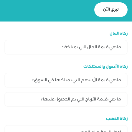
تبرع الآن
زكاة المال
زكاة الأصول والممتلكات
زكاة الذهب