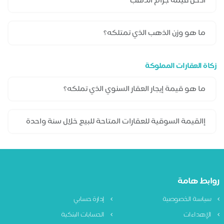
زكاة العقارات المملوكة
روابط هامة
سياسة الخصوصية
إدارة حسابي
الإهداءات
الحسابات البنكية