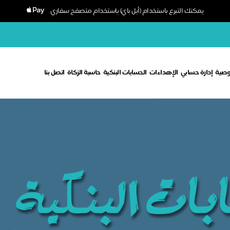
يمكنك التبرع باستخدام (أبل باي) باستخدام متصفح سفاري
وصية
إدارة حسابي
الإهداءات
الحسابات البنكية
حاسبة الزكاة
اتصل بنا