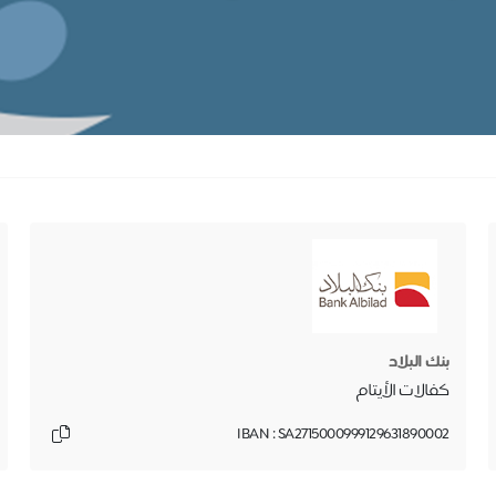
بنك البلاد
كفالات الأيتام
IBAN : SA2715000999129631890002