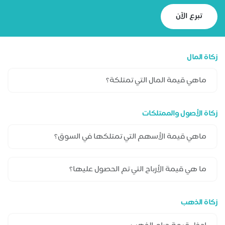
تبرع الآن
زكاة المال
زكاة الأصول والممتلكات
زكاة الذهب