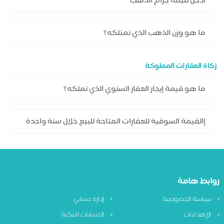
زكاة العقارات المملوكة
روابط هامة
سياسة الخصوصية
إدارة حسابي
الإهداءات
الحسابات البنكية