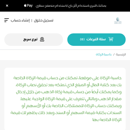
×
يمكنك التبرع باستخدام (أبل باي) باستخدام متصفح سفاري
تسجيل دخول
|
إنشاء حساب
سلة التبرعات
تبرع سريع
)
0
(
الرئيسية
حاسبة الزكاة
حاسبة الزكاة على موقعنا، تمكنك من حساب قيمة الزكاة الخاصة
بك بعد كتابة المال أو المبلغ الذي تملكه بعد تحقق نصاب الزكاة،
وكما يمكنك أيضاً من حساب قيمة زكاة الذهب من خلال إدخال
مقدار الذهب وبالتالي تتعرف على قيمة الزكاة الواجبة عليها.
ويمكنك حساب الزكاة للممتلكات الخاصة بك أو الأسهم أو
السندات بكتابة قيمة السهم أو السند، وبعد ذلك يظهر لك قيمة
الزكاة الخاصة بها