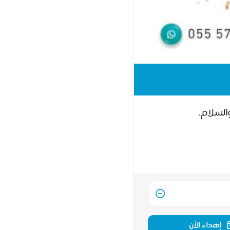
السلام.
إهداء الآن