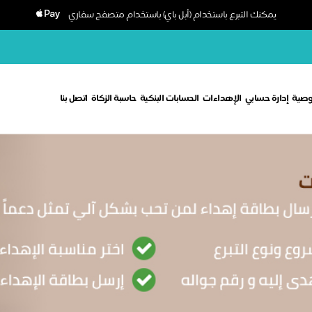
يمكنك التبرع باستخدام (أبل باي) باستخدام متصفح سفاري
وصية
إدارة حسابي
الإهداءات
الحسابات البنكية
حاسبة الزكاة
اتصل بنا