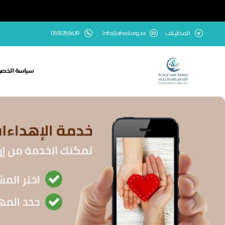
المظيلف
info@ahed.org.sa
0555788639
سياسة الخص