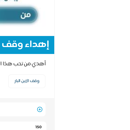
إهداء وقف الا
أهدي من تحب هذا الأ
وقف الابن البار
Quantity