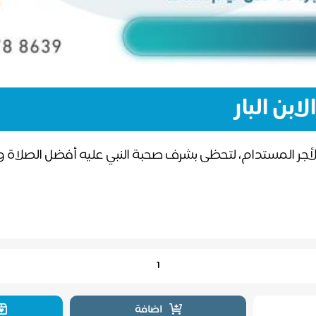
بن البار
جر المستدام، لتحظى بشرف صحبة النبي عليه أفضل الصلاة و
اضافة