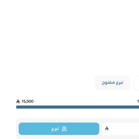
تبرع مفتوح
15,500
تبرع