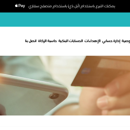
يمكنك التبرع باستخدام (أبل باي) باستخدام متصفح سفاري
وصية
إدارة حسابي
الإهداءات
الحسابات البنكية
حاسبة الزكاة
اتصل بنا