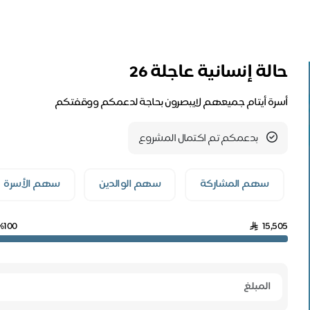
حالة إنسانية عاجلة 26
أسرة أيتام جميعهم لايبصرون بحاجة لدعمكم ووقفتكم
بدعمكم تم اكتمال المشروع
سهم المشاركة
سهم الوالدين
سهم الأسرة
%100
15,505