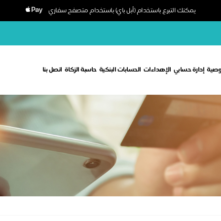
يمكنك التبرع باستخدام (أبل باي) باستخدام متصفح سفاري
وصية
إدارة حسابي
الإهداءات
الحسابات البنكية
حاسبة الزكاة
اتصل بنا