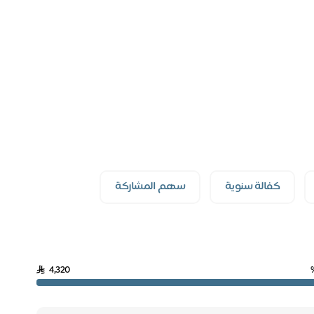
كفالة سنوية
سهم المشاركة
4,320