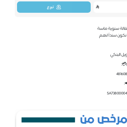
تبرع
كفالة سنوية ماسة
نكون سنداً لهم
ويل البنكي
💳:
48160
:
SA73800004