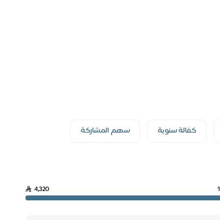
كفالة سنوية
سهم المشاركة
4,320