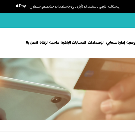
يمكنك التبرع باستخدام (أبل باي) باستخدام متصفح سفاري
وصية
إدارة حسابي
الإهداءات
الحسابات البنكية
حاسبة الزكاة
اتصل بنا