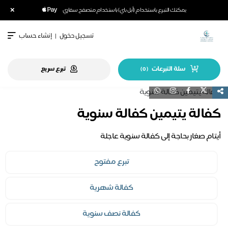
×
يمكنك التبرع باستخدام (أبل باي) باستخدام متصفح سفاري
تسجيل دخول
|
إنشاء حساب
سلة التبرعات
تبرع سريع
)
0
(
كفالة يتيمين كفالة سنوية
أيتام صغار بحاجة إلى كفالة سنوية عاجلة
تبرع مفتوح
كفالة شهرية
كفالة نصف سنوية