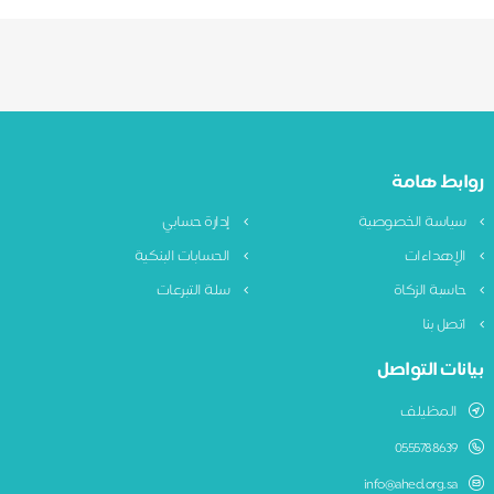
روابط هامة
سياسة الخصوصية
إدارة حسابي
الإهداءات
الحسابات البنكية
حاسبة الزكاة
سلة التبرعات
اتصل بنا
بيانات التواصل
المظيلف
0555788639
info@ahed.org.sa