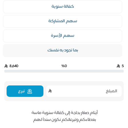
كفالة سنوية
سهم المشاركة
سهم الأسرة
بما تجود به نفسك
8,640
%0
5
تبرع
أيتام صغار بحاجة إلى كفالة سنوية ماسة
بعطاءكم وتبرعاتكم نكون سنداً لهم