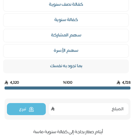
كفالة نصف سنوية
كفالة سنوية
سهم المشاركة
سهم الأسرة
بما تجود به نفسك
4,320
%100
4,728
تبرع
أيتام صغار بحاجة إلى كفالة سنوية ماسة