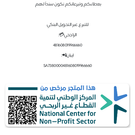
بعطاءكم وتبرعاتكم نكون سنداً لهم
للتبرع عبر التحويل البنكي
الراجحي💳:
481608019966660
ايبان📲:
SA7380000481608019966660