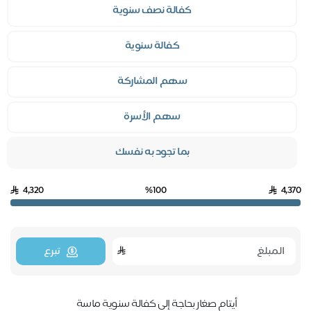
كفالة نصف سنوية
كفالة سنوية
سهم المشاركة
سهم الأسرة
بما تجود به نفسك
4,320
%100
4,370
تبرع
أيتام صغار بحاجة إلى كفالة سنوية ماسة