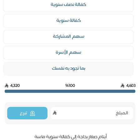
كفالة نصف سنوية
كفالة سنوية
سهم المشاركة
سهم الأسرة
بما تجود به نفسك
4,320
%100
4,603
تبرع
أيتام صغار بحاجة إلى كفالة سنوية ماسة