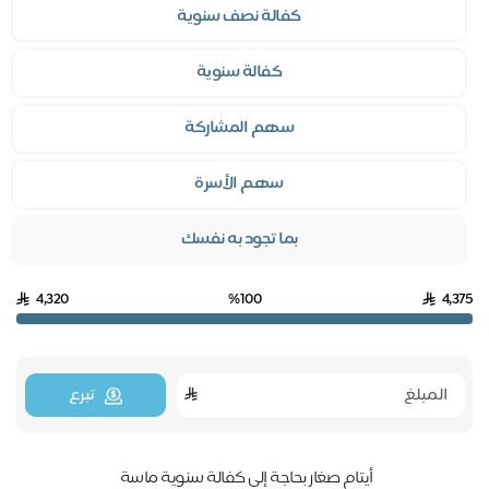
كفالة نصف سنوية
كفالة سنوية
سهم المشاركة
سهم الأسرة
بما تجود به نفسك
4,320
%100
4,375
تبرع
أيتام صغار بحاجة إلى كفالة سنوية ماسة