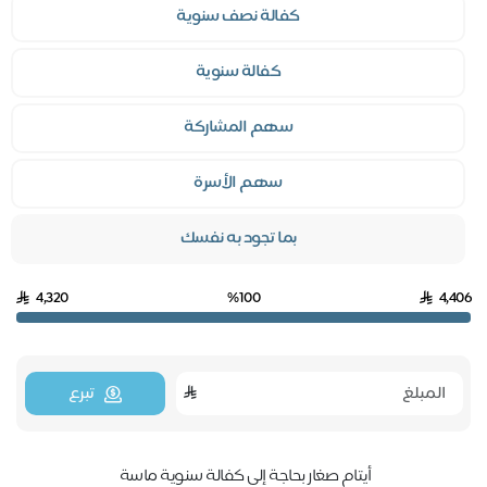
كفالة نصف سنوية
كفالة سنوية
سهم المشاركة
سهم الأسرة
بما تجود به نفسك
4,320
%100
4,406
تبرع
أيتام صغار بحاجة إلى كفالة سنوية ماسة