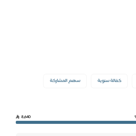
كفالة سنوية
سهم المشاركة
8,640