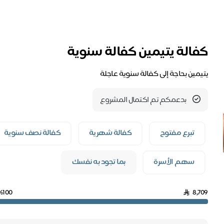
كفالة يتيمين كفالة سنوية
يتيمين بحاجة إلى كفالة سنوية عاجلة
بدعمكم تم اكتمال المشروع
تبرع مفتوح
كفالة شهرية
كفالة نصف سنوية
سهم الأسرة
بما تجود به نفسك
%100
8,709