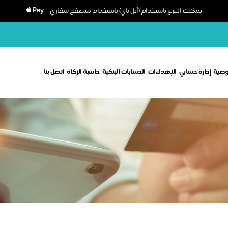
يمكنك التبرع باستخدام (أبل باي) باستخدام متصفح سفاري
وصية
إدارة حسابي
الإهداءات
الحسابات البنكية
حاسبة الزكاة
اتصل بنا