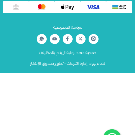
سياسة الخصوصية
جمعية عهد لرعاية الايتام بالمظيلف
نظام جود لإدارة التبرعات - تطوير صندوق الابتكار