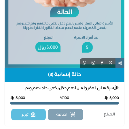
حالة إنسانية (3)
"الأسرة تعاني الفقر وليس لهم دخل يكفي حاجتهم وتم
تحذيرهم بفصل الكهرباء عنهم لعدم سداد الفاتورة لفتر...
5,000
%100
5,000
اضافة
تبرع