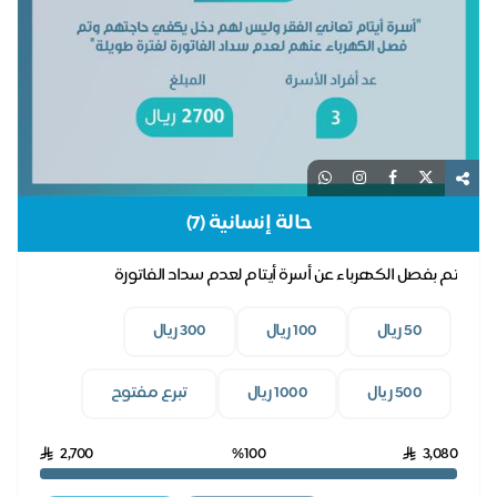
حالة إنسانية (7)
تم بفصل الكهرباء عن أسرة أيتام لعدم سداد الفاتورة
50 ريال
100 ريال
300 ريال
500 ريال
1000 ريال
تبرع مفتوح
2,700
%100
3,080