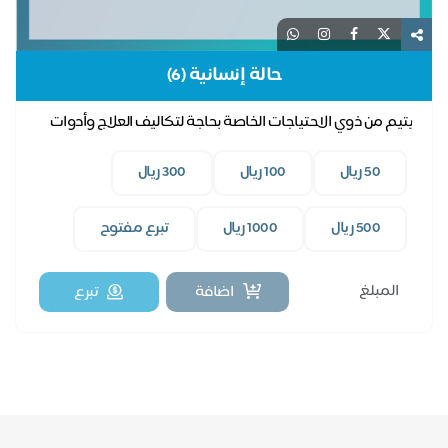
حالة إنسانية (6)
يتيم من ذوي الاحتياجات الخاصة بحاجة لتكاليف العلاج وأدوات
مثل حزام للظهر.
50 ريال
100 ريال
300 ريال
500 ريال
1000 ريال
تبرع مفتوح
اضافة
تبرع