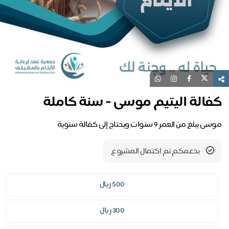
فالة اليتيم موسى - سنة كاملة
يبلغ من العمر 9 سنوات ويحتاج إلى كفالة سنوية
بدعمكم تم اكتمال المشروع
500 ريال
300 ريال