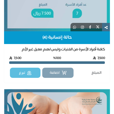
حالة إنسانية (4)
كافة أفراد الأسرة من الفتيات وليس لهم معيل غير الأم
7,500
%100
7,500
اضافة
تبرع