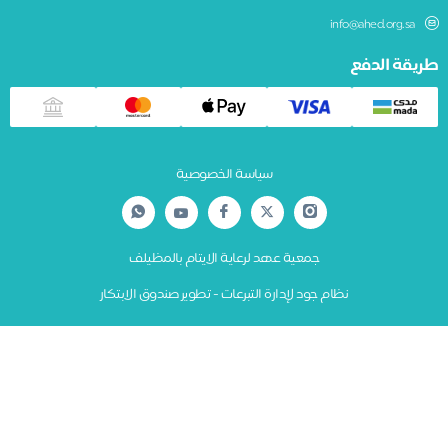
info@ahed.org.sa
يقة الدفع
سياسة الخصوصية
جمعية عهد لرعاية الايتام بالمظيلف
نظام جود لإدارة التبرعات - تطوير صندوق الابتكار