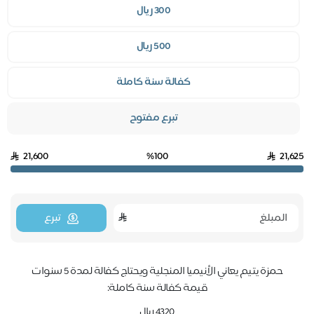
300 ريال
500 ريال
كفالة سنة كاملة
تبرع مفتوح
21,600
%100
21,6
تبرع
حمزة يتيم يعاني الأنيميا المنجلية ويحتاج كفالة لمدة 5 سنوات
قيمة كفالة سنة كاملة:
4320 ريال