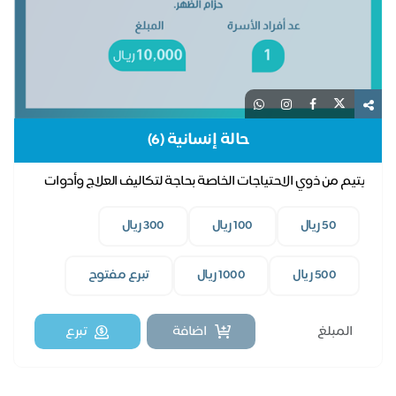
حالة إنسانية (6)
يتيم من ذوي الاحتياجات الخاصة بحاجة لتكاليف العلاج وأدوات
مثل حزام للظهر.
50 ريال
100 ريال
300 ريال
500 ريال
1000 ريال
تبرع مفتوح
اضافة
تبرع