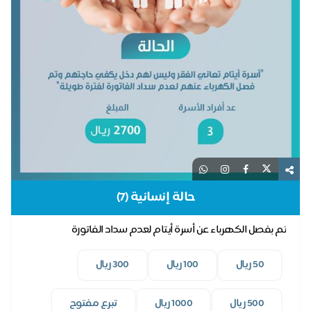
حالة إنسانية (7)
تم بفصل الكهرباء عن أسرة أيتام لعدم سداد الفاتورة
50 ريال
100 ريال
300 ريال
500 ريال
1000 ريال
تبرع مفتوح