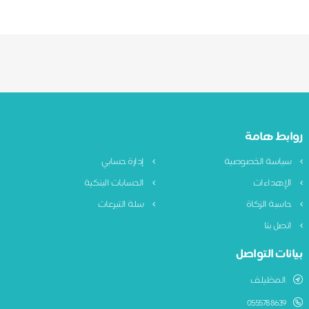
ابط هامة
ياسة الخصوصية
إدارة حسابي
لإهداءات
الحسابات البنكية
اسبة الزكاة
سلة التبرعات
تصل بنا
نات التواصل
المظيلف
0555788639