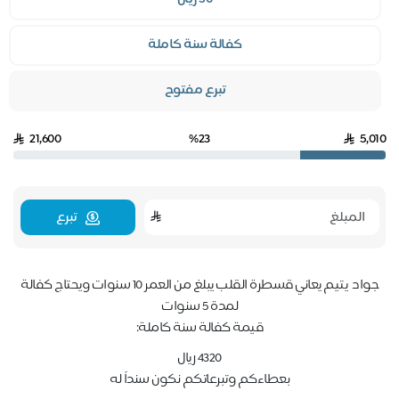
كفالة سنة كاملة
تبرع مفتوح
21,600
%23
5,010
تبرع
جواد يتيم يعاني قسطرة القلب يبلغ من العمر 10 سنوات ويحتاج كفالة
لمدة 5 سنوات
قيمة كفالة سنة كاملة:
4320 ريال
بعطاءكم وتبرعاتكم نكون سنداً له