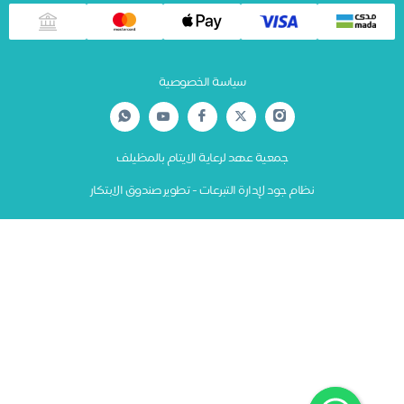
سياسة الخصوصية
جمعية عهد لرعاية الايتام بالمظيلف
نظام جود لإدارة التبرعات - تطوير صندوق الابتكار