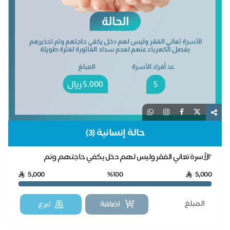
حالة إنسانية (3)
"الأسرة تعاني الفقر وليس لهم دخل يكفي حاجتهم وتم
تحذيرهم بفصل الكهرباء عنهم لعدم سداد الفاتورة لفتر...
5,000
%100
5,000
اضافة
تبرع