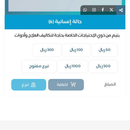
حالة إنسانية (6)
يتيم من ذوي الاحتياجات الخاصة بحاجة لتكاليف العلاج وأدوات
مثل حزام للظهر.
50 ريال
100 ريال
300 ريال
500 ريال
1000 ريال
تبرع مفتوح
اضافة
تبرع