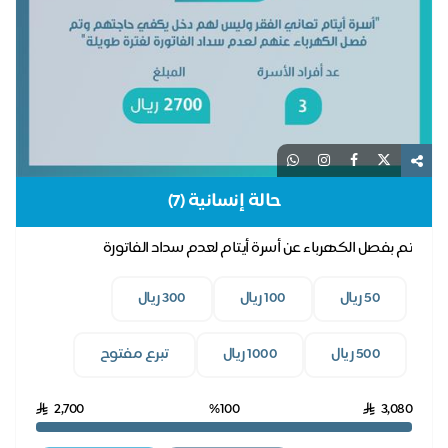
حالة إنسانية (7)
تم بفصل الكهرباء عن أسرة أيتام لعدم سداد الفاتورة
50 ريال
100 ريال
300 ريال
500 ريال
1000 ريال
تبرع مفتوح
2,700
%100
3,080