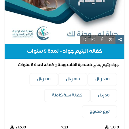
كفالة اليتيم جواد - لمدة 5 سنوات
جواد يتيم يعاني قسطرة القلب ويحتاج كفالة لمدة 5 سنوات
500 ريال
300 ريال
100 ريال
50 ريال
كفالة سنة كاملة
تبرع مفتوح
21,600
%23
5,010