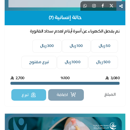
حالة إنسانية (7)
تم بفصل الكهرباء عن أسرة أيتام لعدم سداد الفاتورة
50 ريال
100 ريال
300 ريال
500 ريال
1000 ريال
تبرع مفتوح
2,700
%100
3,080
اضافة
تبرع