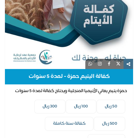
كفالة اليتيم حمزة - لمدة 5 سنوات
حمزة يتيم يعاني الأنيميا المنجلية ويحتاج كفالة لمدة 5 سنوات
50 ريال
100 ريال
300 ريال
500 ريال
كفالة سنة كاملة