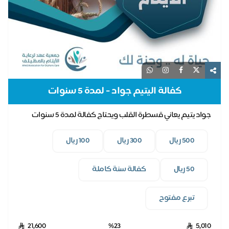
كفالة اليتيم جواد - لمدة 5 سنوات
جواد يتيم يعاني قسطرة القلب ويحتاج كفالة لمدة 5 سنوات
500 ريال
300 ريال
100 ريال
50 ريال
كفالة سنة كاملة
تبرع مفتوح
21,600
%23
5,010