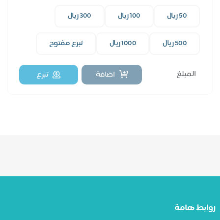
مثل حزام للظهر.
50 ريال
100 ريال
300 ريال
500 ريال
1000 ريال
تبرع مفتوح
اضافة
تبرع
ابط هامة