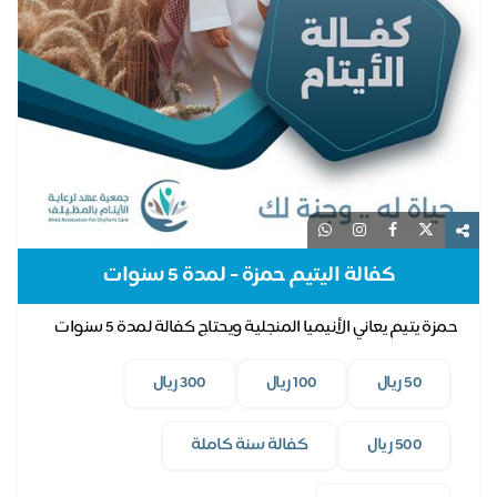
كفالة اليتيم حمزة - لمدة 5 سنوات
حمزة يتيم يعاني الأنيميا المنجلية ويحتاج كفالة لمدة 5 سنوات
50 ريال
100 ريال
300 ريال
500 ريال
كفالة سنة كاملة