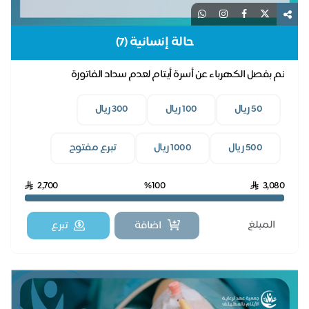
حالة إنسانية (7)
تم بفصل الكهرباء عن أسرة أيتام لعدم سداد الفاتورة
50 ريال
100 ريال
300 ريال
500 ريال
1000 ريال
تبرع مفتوح
2,700
%100
3,080
اضافة
تبرع