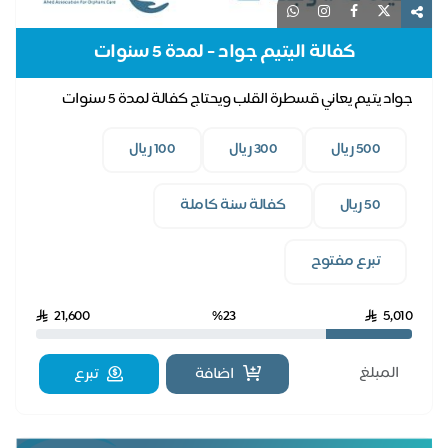
كفالة اليتيم جواد - لمدة 5 سنوات
جواد يتيم يعاني قسطرة القلب ويحتاج كفالة لمدة 5 سنوات
500 ريال
300 ريال
100 ريال
50 ريال
كفالة سنة كاملة
تبرع مفتوح
21,600
%23
5,010
اضافة
تبرع