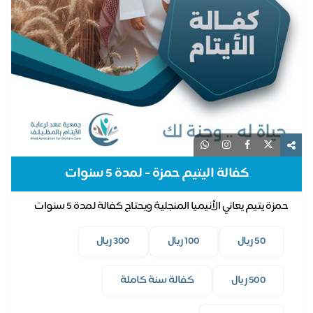
كفالة اليتيم حمزة - لمدة 5 سنوات
حمزة يتيم يعاني الأنيميا المنجلية ويحتاج كفالة لمدة 5 سنوات
50 ريال
100 ريال
300 ريال
500 ريال
كفالة سنة كاملة