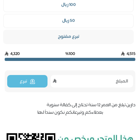
100 ريال
50 ريال
تبرع مفتوح
4,320
%100
4,
تبرع
تبلغ من العمر 12 سنة تحتاج إلى كفالة سنوية
بعطاءكم وتبرعاتكم نكون سنداً لها