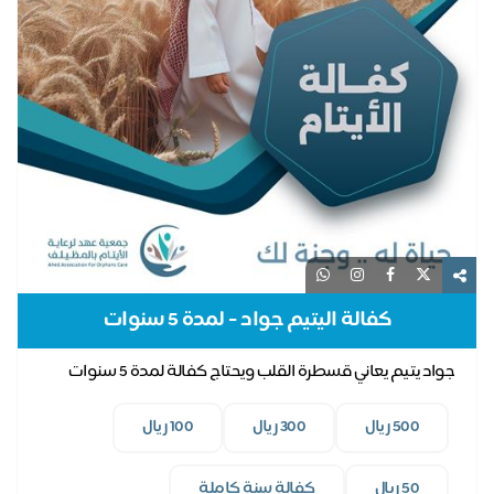
كفالة اليتيم جواد - لمدة 5 سنوات
جواد يتيم يعاني قسطرة القلب ويحتاج كفالة لمدة 5 سنوات
500 ريال
300 ريال
100 ريال
50 ريال
كفالة سنة كاملة