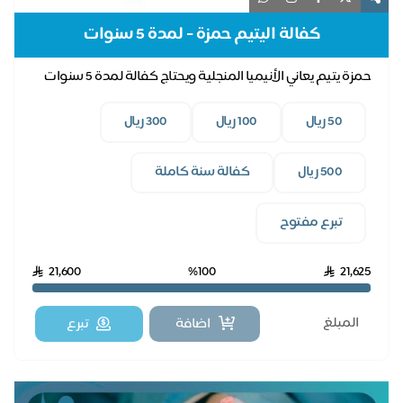
كفالة اليتيم حمزة - لمدة 5 سنوات
حمزة يتيم يعاني الأنيميا المنجلية ويحتاج كفالة لمدة 5 سنوات
50 ريال
100 ريال
300 ريال
500 ريال
كفالة سنة كاملة
تبرع مفتوح
21,600
%100
21,625
اضافة
تبرع