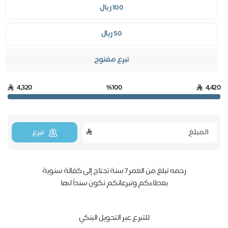
100 ريال
50 ريال
تبرع مفتوح
4,320
%100
4,4
تبرع
رحمه تبلغ من العمر 7 سنة تحتاج إلى كفالة سنوية
بعطاءكم وتبرعاتكم نكون سنداً لها
للتبرع عبر التحويل البنكي