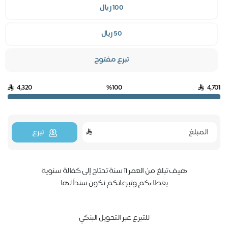
100 ريال
50 ريال
تبرع مفتوح
4,320
%100
4,
تبرع
هيف تبلغ من العمر 11 سنة تحتاج إلى كفالة سنوية
بعطاءكم وتبرعاتكم نكون سنداً لها
للتبرع عبر التحويل البنكي