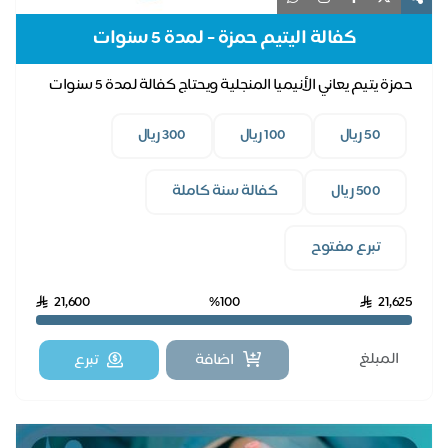
كفالة اليتيم حمزة - لمدة 5 سنوات
حمزة يتيم يعاني الأنيميا المنجلية ويحتاج كفالة لمدة 5 سنوات
50 ريال
100 ريال
300 ريال
500 ريال
كفالة سنة كاملة
تبرع مفتوح
21,600
%100
21,625
اضافة
تبرع