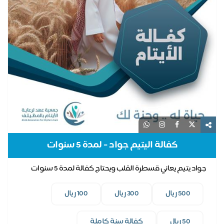
كفالة اليتيم جواد - لمدة 5 سنوات
جواد يتيم يعاني قسطرة القلب ويحتاج كفالة لمدة 5 سنوات
500 ريال
300 ريال
100 ريال
50 ريال
كفالة سنة كاملة