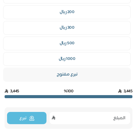
200 ريال
300 ريال
500 ريال
1000 ريال
تبرع مفتوح
3,445
%100
3,445
تبرع