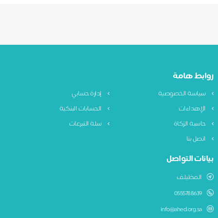
روابط هامة
سياسة الخصوصية
إدارة حسابي
الإهداءات
الحسابات البنكية
حاسبة الزكاة
سلة التبرعات
اتصل بنا
بيانات التواصل
المظيلف
0555788639
info@ahed.org.sa