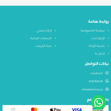
روابط هامة
سياسة الخصوصية
إدارة حسابي
الإهداءات
الحسابات البنكية
حاسبة الزكاة
سلة التبرعات
اتصل بنا
بيانات التواصل
المظيلف
0555788639
info@ahed.org.sa
طريقة الدفع