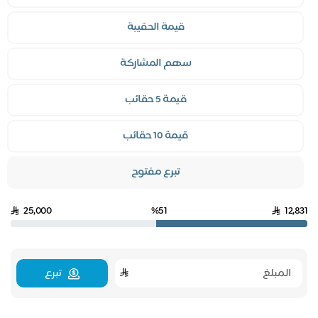
قيمة الحقيبة
سهم المشاركة
قيمة 5 حقائب
قيمة 10 حقائب
تبرع مفتوح
25,000
%51
12,831
تبرع