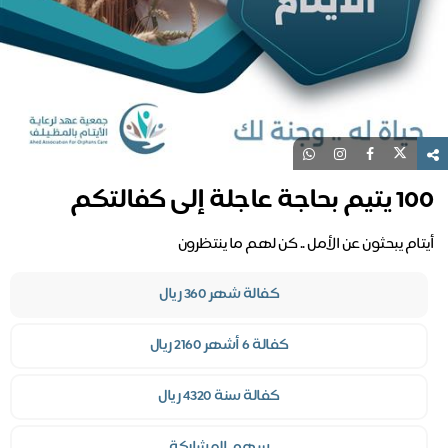
100 يتيم بحاجة عاجلة إلى كفالتكم
أيتام يبحثون عن الأمل .. كن لهم ما ينتظرون
كفالة شهر 360 ريال
كفالة 6 أشهر 2160 ريال
كفالة سنة 4320 ريال
سهم المشاركة