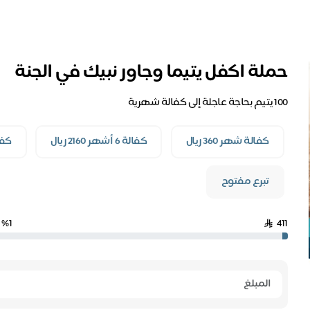
حملة اكفل يتيما وجاور نبيك في الجنة
100 يتيم بحاجة عاجلة إلى كفالة شهرية
كفالة شهر 360 ريال
كفالة 6 أشهر 2160 ريال
كفالة
تبرع مفتوح
%1
411