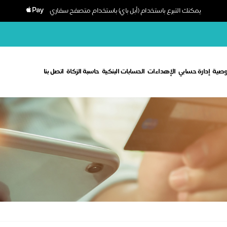
يمكنك التبرع باستخدام (أبل باي) باستخدام متصفح سفاري
وصية
إدارة حسابي
الإهداءات
الحسابات البنكية
حاسبة الزكاة
اتصل بنا