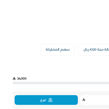
 سنة 4320 ريال
سهم المشاركة
36,000
تبرع