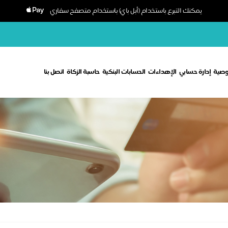
يمكنك التبرع باستخدام (أبل باي) باستخدام متصفح سفاري
وصية
إدارة حسابي
الإهداءات
الحسابات البنكية
حاسبة الزكاة
اتصل بنا