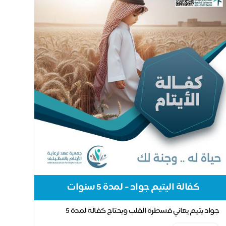
كفالة اليتيم جواد - لمدة 5 سنوات
جواد يتيم يعاني قسطرة القلب ويحتاج كفالة لمدة 5
سنوات