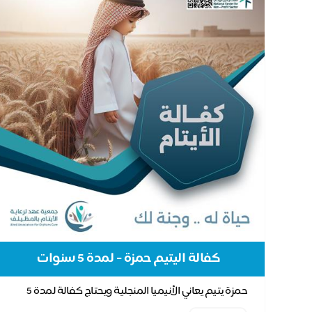
كفالة اليتيم حمزة - لمدة 5 سنوات
حمزة يتيم يعاني الأنيميا المنجلية ويحتاج كفالة لمدة 5
سنوات