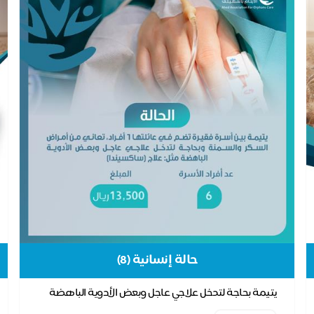
حالة إنسانية (8)
يتيمة بحاجة لتدخل علاجي عاجل وبعض الأدوية الباهضة
مثل: علاج (ساكسيندا)