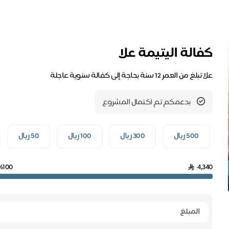
كفالة اليتيمة علا
علا تبلغ من العمر 12 سنة بحاجة إلى كفالة سنوية عاجلة
بدعمكم تم اكتمال المشروع
500 ريال
300 ريال
100 ريال
50 ريال
%100
4,340