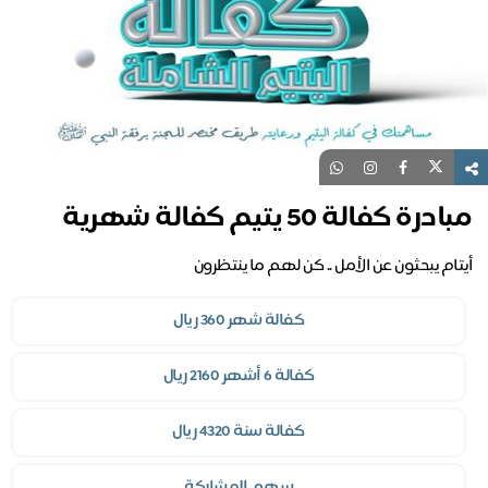
مبادرة كفالة 50 يتيم كفالة شهرية
أيتام يبحثون عن الأمل .. كن لهم ما ينتظرون
كفالة شهر 360 ريال
كفالة 6 أشهر 2160 ريال
كفالة سنة 4320 ريال
سهم المشاركة