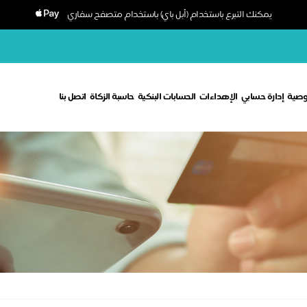
يمكنك التبرع باستخدام (أبل باي) باستخدام متصفح سفاري
وصية
إدارة حسابي
الإهداءات
الحسابات البنكية
حاسبة الزكاة
اتصل بنا