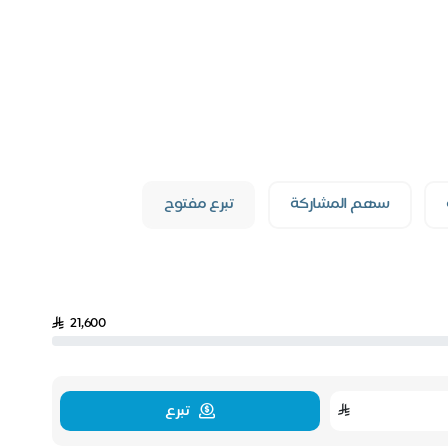
سهم المشاركة
تبرع مفتوح
21,600
تبرع