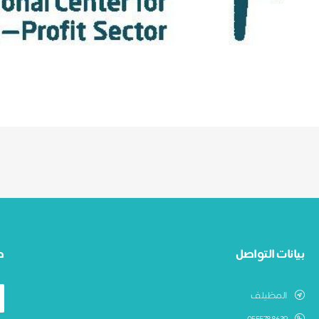
بيانات التواصل
ط
المظيلف