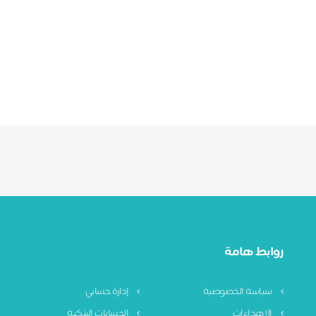
روابط هامة
سياسة الخصوصية
إدارة حسابي
الإهداءات
الحسابات البنكية