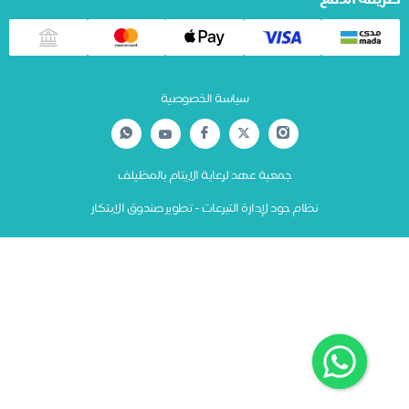
يقة الدفع
سياسة الخصوصية
جمعية عهد لرعاية الايتام بالمظيلف
نظام جود لإدارة التبرعات - تطوير صندوق الابتكار