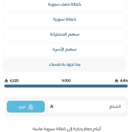
كفالة نصف سنوية
كفالة سنوية
سهم المشاركة
سهم الأسرة
بما تجود به نفسك
4,320
%100
4,
تبرع
أيتام صغار بحاجة إلى كفالة سنوية ماسة