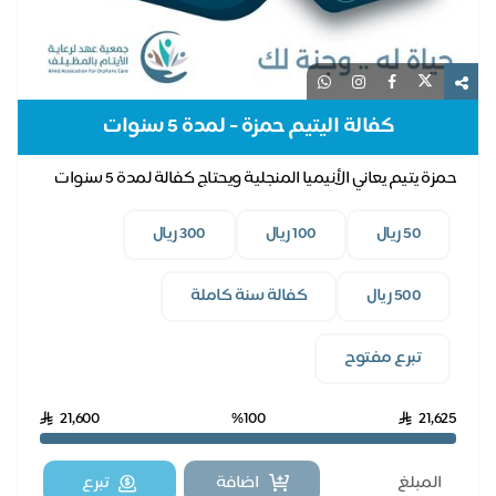
كفالة اليتيم حمزة - لمدة 5 سنوات
حمزة يتيم يعاني الأنيميا المنجلية ويحتاج كفالة لمدة 5 سنوات
50 ريال
100 ريال
300 ريال
500 ريال
كفالة سنة كاملة
تبرع مفتوح
21,600
%100
21,625
اضافة
تبرع