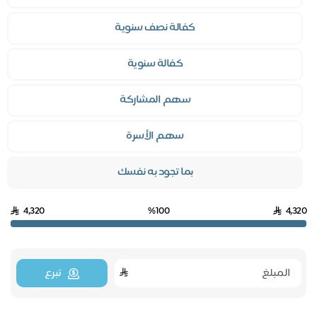
كفالة نصف سنوية
كفالة سنوية
سهم المشاركة
سهم الأسرة
بما تجود به نفسك
4,320
%100
4,3
تبرع