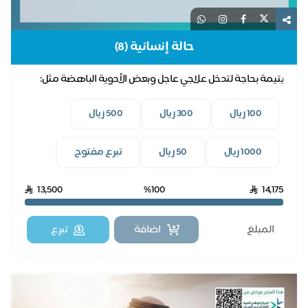
حالة إنسانية (8)
يتيمة بحاجة لتدخل علاجي عاجل وبعض الأدوية الباهضة مثل:
علاج (ساكسيندا)
100 ريال
300 ريال
500 ريال
1000 ريال
50 ريال
تبرع مفتوح
13,500
%100
14,175
اضافة
تبرع