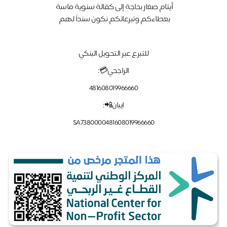
أيتام صغار بحاجة إلى كفالة سنوية ماسة
بعطاءكم وتبرعاتكم نكون سنداً لهم
للتبرع عبر التحويل البنكي
الراجحي💳:
481608019966660
ايبان📲:
SA7380000481608019966660