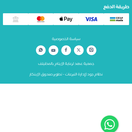
يقة الدفع
سياسة الخصوصية
جمعية عهد لرعاية الايتام بالمظيلف
نظام جود لإدارة التبرعات - تطوير صندوق الابتكار