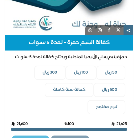
كفالة اليتيم حمزة - لمدة 5 سنوات
حمزة يتيم يعاني الأنيميا المنجلية ويحتاج كفالة لمدة 5 سنوات
50 ريال
100 ريال
300 ريال
500 ريال
كفالة سنة كاملة
تبرع مفتوح
21,600
%100
21,625