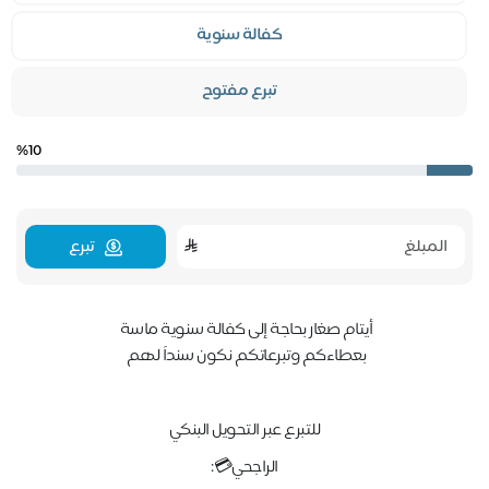
كفالة سنوية
تبرع مفتوح
%10
تبرع
أيتام صغار بحاجة إلى كفالة سنوية ماسة
بعطاءكم وتبرعاتكم نكون سنداً لهم
للتبرع عبر التحويل البنكي
الراجحي💳: