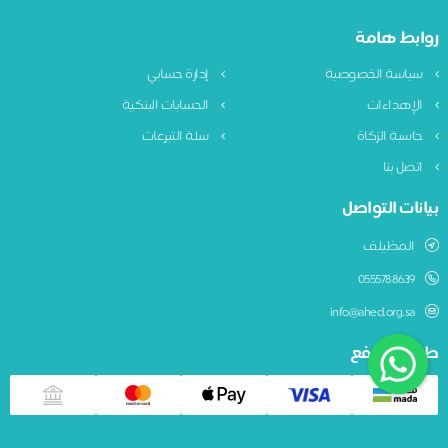
روابط هامة
سياسة الخصوصية
إدارة حسابي
الإهداءات
الحسابات البنكية
حاسبة الزكاة
سلة التبرعات
اتصل بنا
بيانات التواصل
المظيلف
0555788639
info@ahed.org.sa
طريقة الدفع