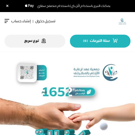
×
يمكنك التبرع باستخدام (أبل باي) باستخدام متصفح سفاري
تسجيل دخول
|
إنشاء حساب
سلة التبرعات
تبرع سريع
)
0
(