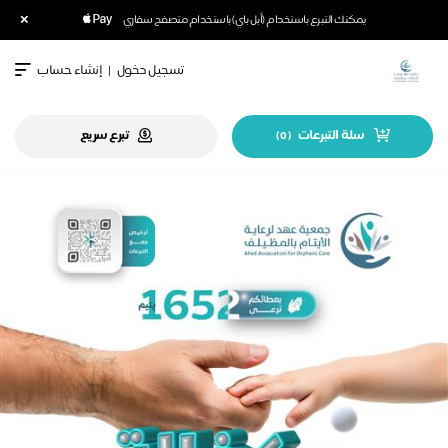
×
يمكنك التبرع باستخدام (أبل باي) باستخدام متصفح سفاري
تسجيل دخول
|
إنشاء حساب
سلة التبرعات
تبرع سريع
)
0
(