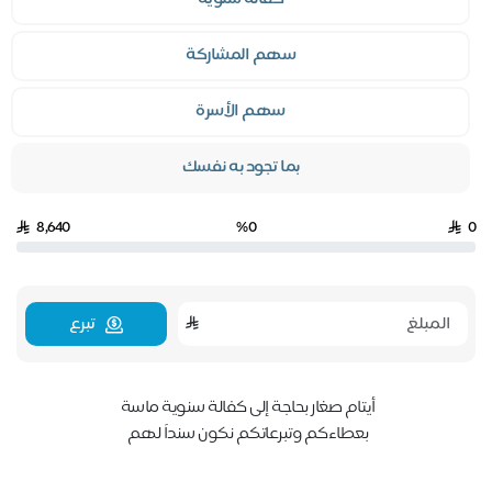
سهم المشاركة
سهم الأسرة
بما تجود به نفسك
8,640
%0
0
تبرع
أيتام صغار بحاجة إلى كفالة سنوية ماسة
بعطاءكم وتبرعاتكم نكون سنداً لهم