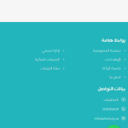
روابط هامة
سياسة الخصوصية
إدارة حسابي
الإهداءات
الحسابات البنكية
حاسبة الزكاة
سلة التبرعات
اتصل بنا
بيانات التواصل
المظيلف
0555788639
info@ahed.org.sa