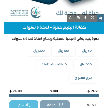
كفالة اليتيم حمزة - لمدة 5 سنوات
حمزة يتيم يعاني الأنيميا المنجلية ويحتاج كفالة لمدة 5 سنوات
50 ريال
100 ريال
300 ريال
500 ريال
كفالة سنة كاملة
تبرع مفتوح
21,600
%100
21,625
اضافة
تبرع