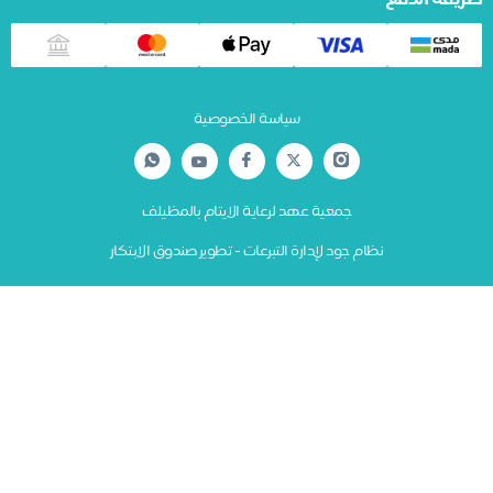
يقة الدفع
سياسة الخصوصية
جمعية عهد لرعاية الايتام بالمظيلف
نظام جود لإدارة التبرعات - تطوير صندوق الابتكار