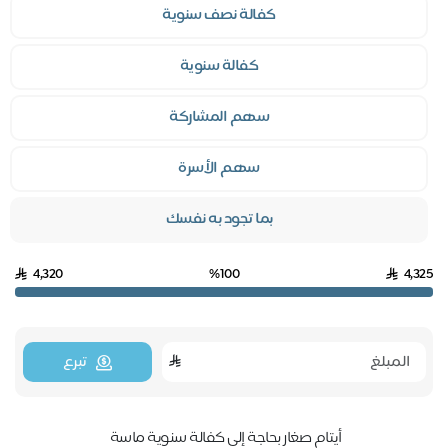
كفالة نصف سنوية
كفالة سنوية
سهم المشاركة
سهم الأسرة
بما تجود به نفسك
4,320
%100
4,3
تبرع
أيتام صغار بحاجة إلى كفالة سنوية ماسة